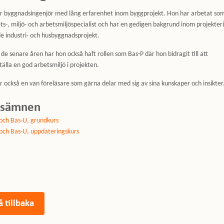
r byggnadsingenjör med lång erfarenhet inom byggprojekt. Hon har arbetat so
ets-, miljö- och arbetsmiljöspecialist och har en gedigen bakgrund inom projekter
e industri- och husbyggnadsprojekt.
de senare åren har hon också haft rollen som Bas-P där hon bidragit till att
tälla en god arbetsmiljö i projekten.
r också en van föreläsare som gärna delar med sig av sina kunskaper och insikter
rsämnen
och Bas-U, grundkurs
och Bas-U, uppdateringskurs