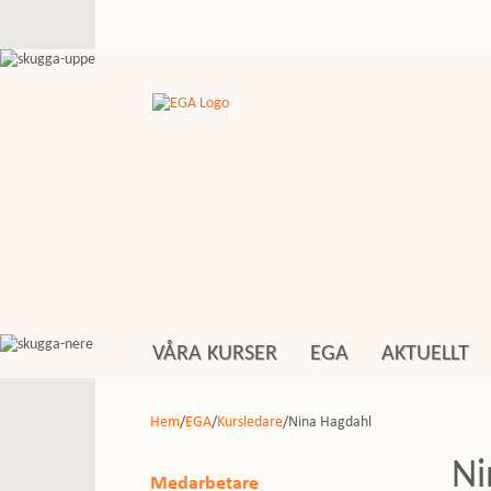
VÅRA KURSER
EGA
AKTUELLT
Hem
/
EGA
/
Kursledare
/Nina Hagdahl
Ni
Medarbetare