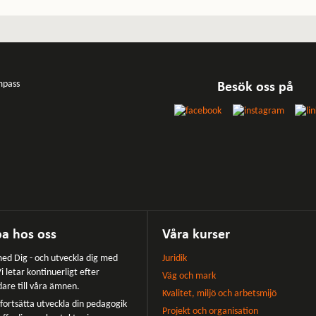
Besök oss på
a hos oss
Våra kurser
ed Dig - och utveckla dig med
Juridik
i letar kontinuerligt efter
Väg och mark
dare till våra ämnen.
Kvalitet, miljö och arbetsmijö
u fortsätta utveckla din pedagogik
Projekt och organisation