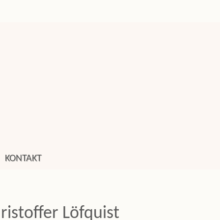
KONTAKT
ristoffer Löfquist