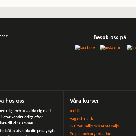
Besök oss på
a hos oss
Våra kurser
ed Dig - och utveckla dig med
Juridik
i letar kontinuerligt efter
Väg och mark
dare till våra ämnen.
Kvalitet, miljö och arbetsmijö
u fortsätta utveckla din pedagogik
Projekt och organisation