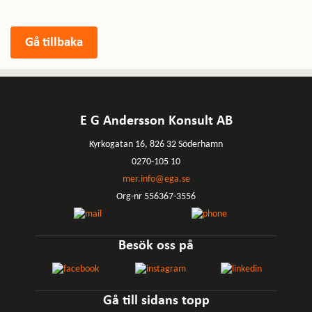
E G Andersson Konsult AB
Kyrkogatan 16, 826 32 Söderhamn
0270-105 10
mer.info@ega.se
Org-nr 556367-3556
Besök oss på
Gå till sidans topp