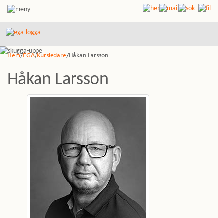
Hem
/
EGA
/
Kursledare
/Håkan Larsson
Håkan Larsson