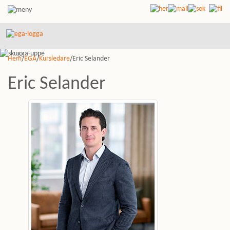
Hem
/
EGA
/
Kursledare
/Eric Selander
Eric Selander