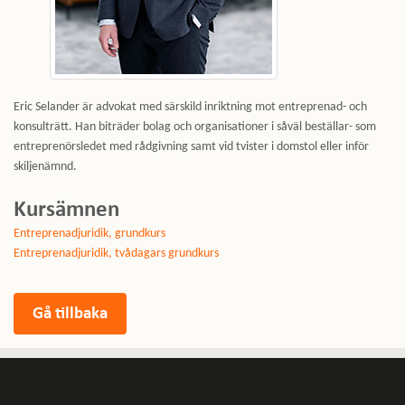
Eric Selander är advokat med särskild inriktning mot entreprenad- och
konsulträtt. Han biträder bolag och organisationer i såväl beställar- som
entreprenörsledet med rådgivning samt vid tvister i domstol eller inför
skiljenämnd.
Kursämnen
Entreprenadjuridik, grundkurs
Entreprenadjuridik, tvådagars grundkurs