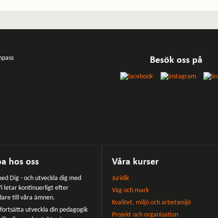
Besök oss på
a hos oss
Våra kurser
ed Dig - och utveckla dig med
Juridik
i letar kontinuerligt efter
Väg och mark
dare till våra ämnen.
Kvalitet, miljö och arbetsmijö
u fortsätta utveckla din pedagogik
Projekt och organisation