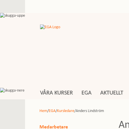
VÅRA KURSER
EGA
AKTUELLT
Hem
/
EGA
/
Kursledare
/Anders Lindström
An
Medarbetare