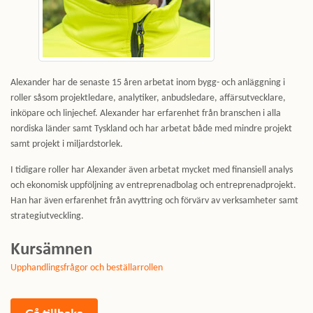
Alexander har de senaste 15 åren arbetat inom bygg- och anläggning i
roller såsom projektledare, analytiker, anbudsledare, affärsutvecklare,
inköpare och linjechef. Alexander har erfarenhet från branschen i alla
nordiska länder samt Tyskland och har arbetat både med mindre projekt
samt projekt i miljardstorlek.
I tidigare roller har Alexander även arbetat mycket med finansiell analys
och ekonomisk uppföljning av entreprenadbolag och entreprenadprojekt.
Han har även erfarenhet från avyttring och förvärv av verksamheter samt
strategiutveckling.
Kursämnen
Upphandlingsfrågor och beställarrollen