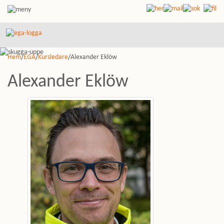
Hem
/
EGA
/
Kursledare
/Alexander Eklöw
Alexander Eklöw