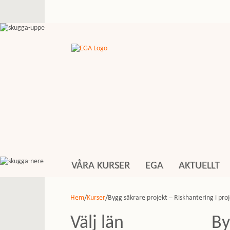
VÅRA KURSER
EGA
AKTUELLT
Hem
/
Kurser
/Bygg säkrare projekt – Riskhantering i pro
Välj län
By