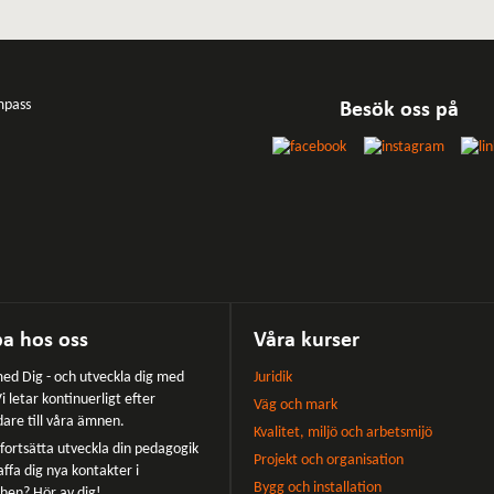
Besök oss på
a hos oss
Våra kurser
ed Dig - och utveckla dig med
Juridik
i letar kontinuerligt efter
Väg och mark
dare till våra ämnen.
Kvalitet, miljö och arbetsmijö
u fortsätta utveckla din pedagogik
Projekt och organisation
affa dig nya kontakter i
Bygg och installation
hen? Hör av dig!