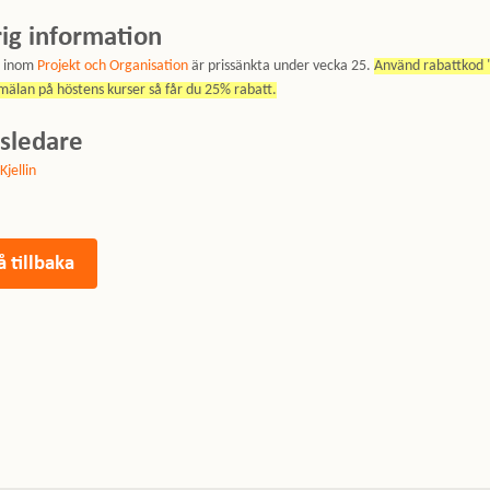
ig information
r inom
Projekt och Organisation
är prissänkta under vecka 25.
Använd rabattkod 
mälan på höstens kurser så får du 25% rabatt.
sledare
Kjellin