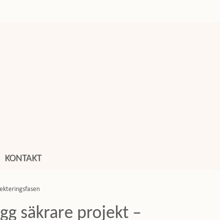
KONTAKT
jekteringsfasen
gg säkrare projekt –