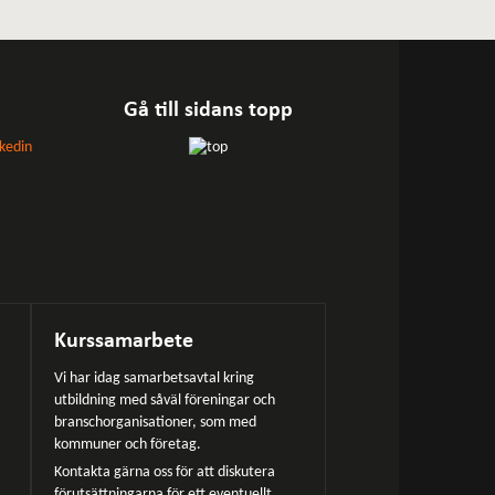
Gå till sidans topp
Kurssamarbete
Vi har idag samarbetsavtal kring
utbildning med såväl föreningar och
branschorganisationer, som med
kommuner och företag.
Kontakta gärna oss för att diskutera
förutsättningarna för ett eventuellt