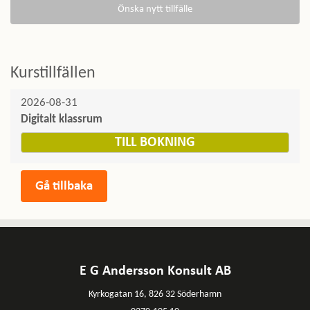
Kurstillfällen
2026-08-31
Digitalt klassrum
TILL BOKNING
E G Andersson Konsult AB
Kyrkogatan 16, 826 32 Söderhamn