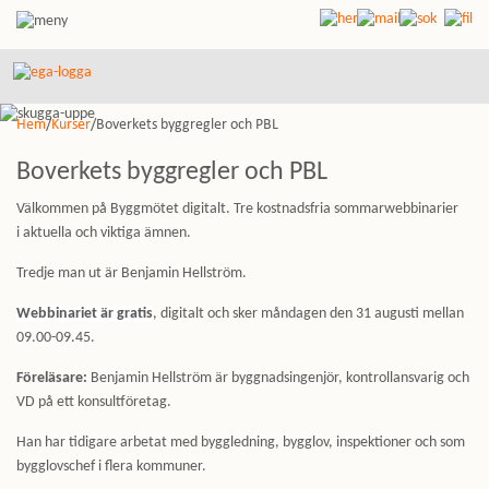
Hem
/
Kurser
/Boverkets byggregler och PBL
Boverkets byggregler och PBL
Välkommen på Byggmötet digitalt. Tre kostnadsfria sommarwebbinarier
i aktuella och viktiga ämnen.
Tredje man ut är Benjamin Hellström.
Webbinariet är gratis
, digitalt och sker måndagen den 31 augusti mellan
09.00-09.45.
Föreläsare:
Benjamin Hellström är byggnadsingenjör, kontrollansvarig och
VD på ett konsultföretag.
Han har tidigare arbetat med byggledning, bygglov, inspektioner och som
bygglovschef i flera kommuner.