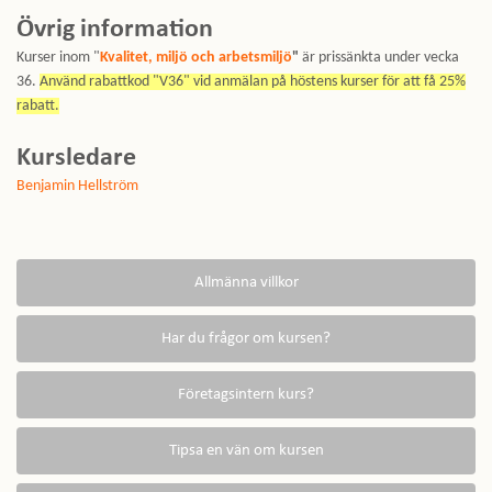
Övrig information
Kurser inom "
Kvalitet, miljö och arbetsmiljö
"
är prissänkta under vecka
36.
Använd rabattkod "V36" vid anmälan på höstens kurser för att få 25%
rabatt.
Kursledare
Benjamin Hellström