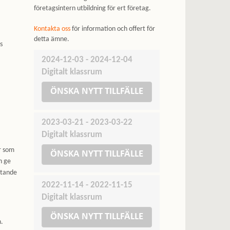
företagsintern utbildning för ert företag.
Kontakta oss
för information och offert för
detta ämne.
s
2024-12-03 - 2024-12-04
Digitalt klassrum
ÖNSKA NYTT TILLFÄLLE
2023-03-21 - 2023-03-22
Digitalt klassrum
r som
ÖNSKA NYTT TILLFÄLLE
n ge
utande
2022-11-14 - 2022-11-15
Digitalt klassrum
ÖNSKA NYTT TILLFÄLLE
n.