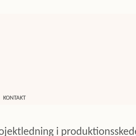
KONTAKT
ojektledning i produktionssked