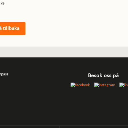
tyg.
Besök oss på