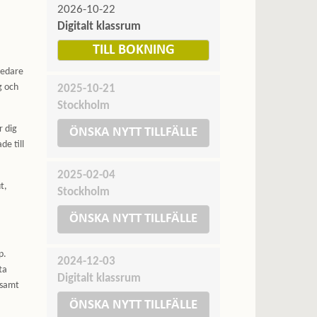
2026-10-22
Digitalt klassrum
TILL BOKNING
ledare
g och
2025-10-21
Stockholm
r dig
ÖNSKA NYTT TILLFÄLLE
de till
2025-02-04
t,
Stockholm
ÖNSKA NYTT TILLFÄLLE
p.
2024-12-03
ta
Digitalt klassrum
 samt
ÖNSKA NYTT TILLFÄLLE