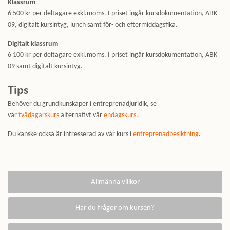
Klassrum
6 500 kr per deltagare exkl.moms. I priset ingår kursdokumentation, ABK
09, digitalt kursintyg, lunch samt för- och eftermiddagsfika.
Digitalt klassrum
6 100 kr per deltagare exkl.moms. I priset ingår kursdokumentation, ABK
09 samt digitalt kursintyg.
Tips
Behöver du grundkunskaper i entreprenadjuridik, se
vår
tvådagarskurs
alternativt vår
endagskurs
.
Du kanske också är intresserad av vår kurs i
entreprenadbesiktning
.