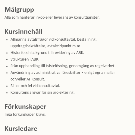
Målgrupp
Alla som hanterar inköp eller leverans av konsulttjänster.
Kursinnehåll
Allmänna avtalsfrågor vid konsultavtal, beställning,
uppdragsbekräftelse, avtalstidpunkt m.m.
Historik och bakgrund till revidering av ABK.
Strukturen i ABK.
Från upphandling till tvistelösning, genomgång av regelverket.
Användning av administrativa föreskrifter – enligt egna mallar
och/eller AF Konsult.
Fällor och fel vid konsultavtal.
Konsultens ansvar för sin projektering.
Förkunskaper
Inga förkunskaper krävs.
Kursledare