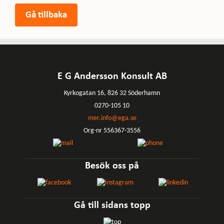
E G Andersson Konsult AB
Kyrkogatan 16, 826 32 Söderhamn
0270-105 10
mer.info@ega.se
Org-nr 556367-3556
Besök oss på
Gå till sidans topp