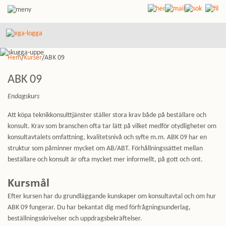
Hem
/
Kurser
/ABK 09
ABK 09
Endagskurs
Att köpa teknikkonsulttjänster ställer stora krav både på beställare och
konsult. Krav som branschen ofta tar lätt på vilket medför otydligheter om
konsultavtalets omfattning, kvalitetsnivå och syfte m.m. ABK 09 har en
struktur som påminner mycket om AB/ABT. Förhållningssättet mellan
beställare och konsult är ofta mycket mer informellt, på gott och ont.
Kursmål
Efter kursen har du grundläggande kunskaper om konsultavtal och om hur
ABK 09 fungerar. Du har bekantat dig med förfrågningsunderlag,
beställningsskrivelser och uppdragsbekräftelser.